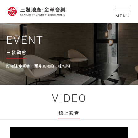
MENU
EVENT
三發動態
好宅延伸涵養，而非豪宅的一味堆砌
VIDEO
線上影音