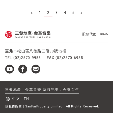
«
1
2
3
4
5
»
股票代號：9946
臺北市松山區八德路三段30號12樓
TEL (02)2570-9988
FAX (02)2570-6985
三發地產．金革音樂 堅持完美．合奏百年
中文
｜
EN
｜
SanFarProperty Limited . All Rights Reserved.
隱私權政策