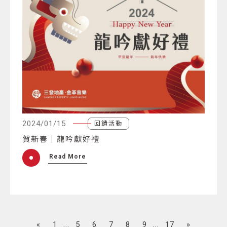
2024/01/15
回饋活動
賀新春｜龍吟獻好禮
Read More
«
1
...
5
6
7
8
9
...
17
»