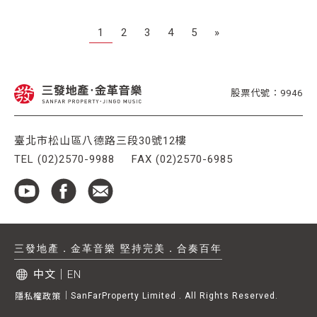
1
2
3
4
5
»
股票代號：9946
臺北市松山區八德路三段30號12樓
TEL (02)2570-9988
FAX (02)2570-6985
三發地產．金革音樂 堅持完美．合奏百年
中文
｜
EN
｜
SanFarProperty Limited . All Rights Reserved.
隱私權政策