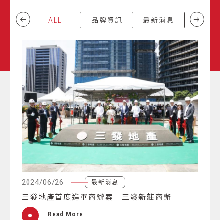
ALL
品牌資訊
最新消息
回饋活
2024/06/26
最新消息
三發地產首度進軍商辦案｜三發新莊商辦
Read More