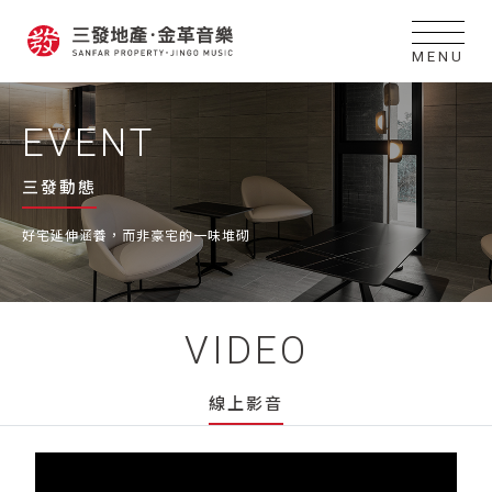
MENU
EVENT
三發動態
好宅延伸涵養，而非豪宅的一味堆砌
VIDEO
線上影音