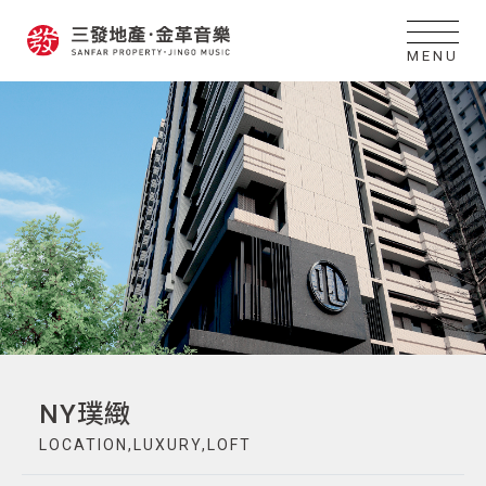
MENU
NY璞緻
LOCATION,LUXURY,LOFT