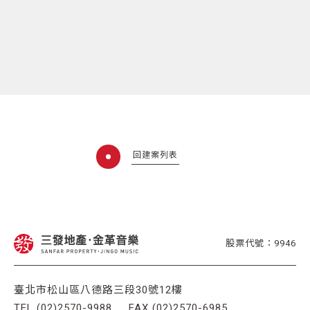
回建案列表
股票代號：9946
臺北市松山區八德路三段30號12樓
TEL (02)2570-9988
FAX (02)2570-6985