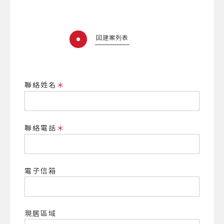
回建案列表
聯絡姓名
＊
聯絡電話
＊
電子信箱
現居區域