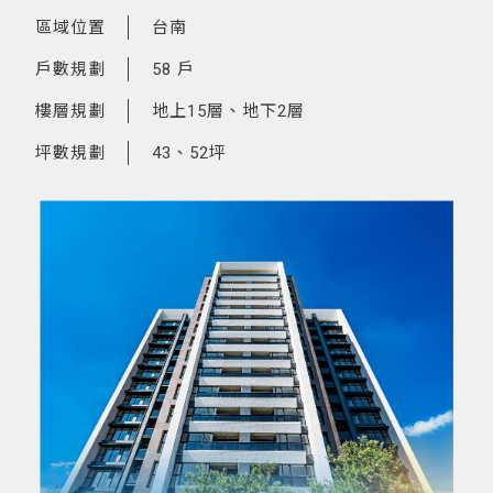
區域位置
台南
戶數規劃
58 戶
樓層規劃
地上15層、地下2層
坪數規劃
43、52坪