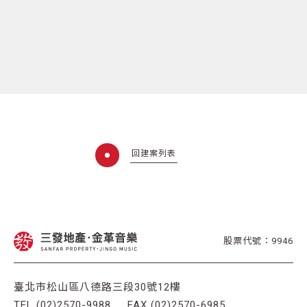
回建案列表
股票代號：9946
臺北市松山區八德路三段30號12樓
TEL (02)2570-9988
FAX (02)2570-6985