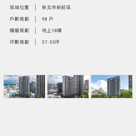
區域位置
新北市新莊區
戶數規劃
98 戶
樓層規劃
地上18樓
坪數規劃
37-55坪