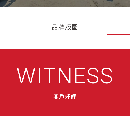
品牌版圖
WITNESS
客戶好評