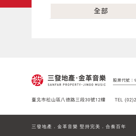
全部
股票代號：9
臺北市松山區八德路三段30號12樓
TEL (02)
三發地產．金革音樂 堅持完美．合奏百年