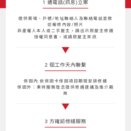
1 通電話(訊息)立案
提供案場、戶號/地址聯絡人及聯絡電話並敘
述報修內容/照片
非產權人本人或二手屋主，請出示原屋主修繕
授權同意書，或請原屋主來訊
2 個工作天內聯繫
保固內:依保固卡保固項目期限安排修繕
保固外：秉持服務理念提供修繕建議及推介廠
商
3 方確認修繕服務