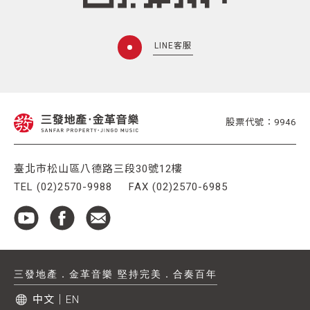
LINE客服
股票代號：9946
臺北市松山區八德路三段30號12樓
TEL (02)2570-9988
FAX (02)2570-6985
三發地產．金革音樂 堅持完美．合奏百年
中文
｜
EN